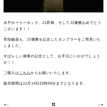
水戸ホーリーホック、J1昇格、そしてJ2優勝おめでとう
ございます！！
常陸錫器も、J2優勝を記念したタンブラーをご用意いた
しました。
すばらしい偉業の記念として、お手元にいかがでしょう
か！！
ご購入は
こちら
からお願いいたします。
販売期間は12月14日23時59分までとなります。
一覧へ戻る
価格改定のお知らせ