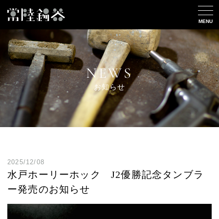
MENU
NEWS
お知らせ
2025/12/08
水戸ホーリーホック J2優勝記念タンブラ
ー発売のお知らせ